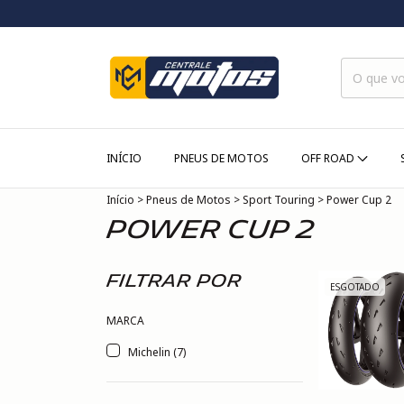
INÍCIO
PNEUS DE MOTOS
OFF ROAD
Início
>
Pneus de Motos
>
Sport Touring
>
Power Cup 2
Power Cup 2
Filtrar por
ESGOTADO
MARCA
Michelin (7)