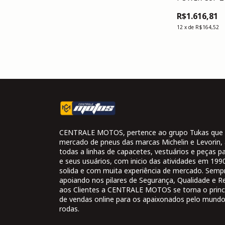
R$1.616,81
12
x
de
R$164,52
CENTRALE MOTOS, pertence ao grupo Tukas que 
mercado de pneus das marcas Michelin e Levorin,
todas a linhas de capacetes, vestuários e peças 
e seus usuários, com inicio das atividades em 19
solida e com muita experiência de mercado. Semp
apoiando nos pilares de Segurança, Qualidade e R
aos Clientes a CENTRALE MOTOS se torna o princi
de vendas online para os apaixonados pelo mund
rodas.