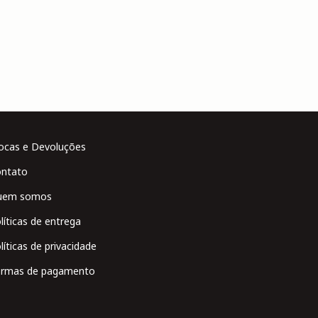
ocas e Devoluções
ntato
uem somos
líticas de entrega
líticas de privacidade
rmas de pagamento