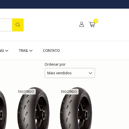
0
ING
TRAIL
CONTATO
Ordenar por
ESGOTADO
ESGOTADO