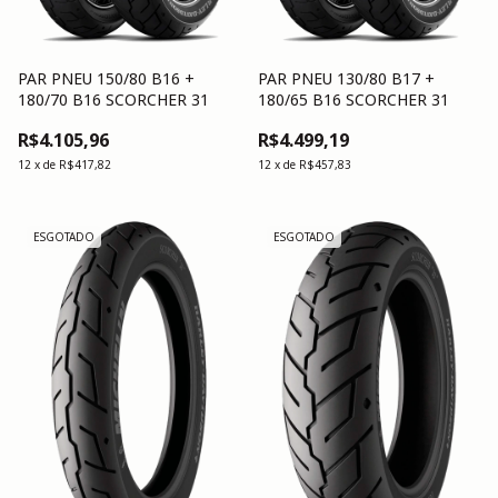
PAR PNEU 150/80 B16 +
PAR PNEU 130/80 B17 +
180/70 B16 SCORCHER 31
180/65 B16 SCORCHER 31
R$4.105,96
R$4.499,19
12
x
de
R$417,82
12
x
de
R$457,83
ESGOTADO
ESGOTADO