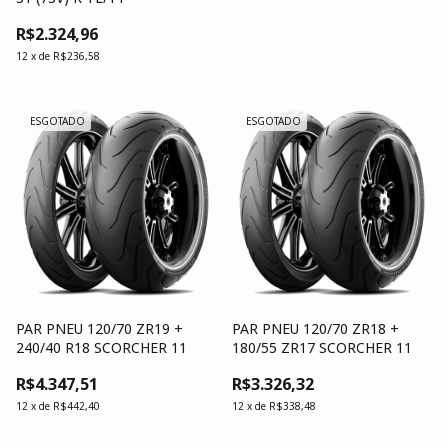
R$2.324,96
12
x
de
R$236,58
ESGOTADO
ESGOTADO
PAR PNEU 120/70 ZR19 +
PAR PNEU 120/70 ZR18 +
240/40 R18 SCORCHER 11
180/55 ZR17 SCORCHER 11
R$4.347,51
R$3.326,32
12
x
de
R$442,40
12
x
de
R$338,48