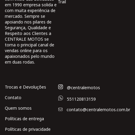
Trail
em 1990 empresa solida e
com muita experiência de
mercado. Sempre se
apoiando nos pilares de
Segurança, Qualidade e
Respeito aos Clientes a
CENTRALE MOTOS se
torna o principal canal de
vendas online para os
apaixonados pelo mundo
em duas rodas.
Trocas e Devoluções
@centralemotos
Contato
551120813159
Quem somos
contato@centralemotos.com.br
Políticas de entrega
Políticas de privacidade