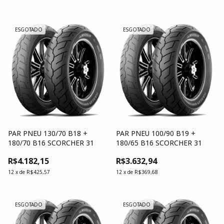
ESGOTADO
ESGOTADO
PAR PNEU 130/70 B18 +
PAR PNEU 100/90 B19 +
180/70 B16 SCORCHER 31
180/65 B16 SCORCHER 31
R$4.182,15
R$3.632,94
12
x
de
R$425,57
12
x
de
R$369,68
ESGOTADO
ESGOTADO