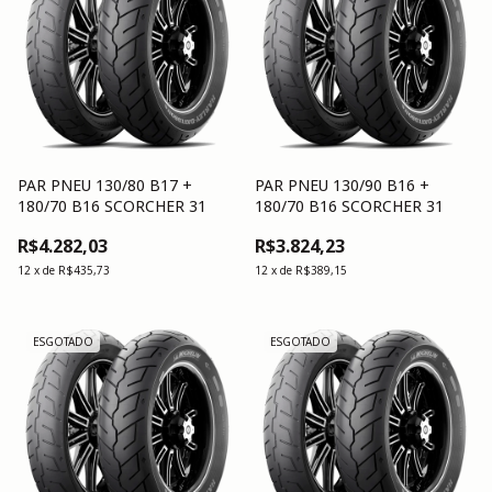
PAR PNEU 130/80 B17 +
PAR PNEU 130/90 B16 +
180/70 B16 SCORCHER 31
180/70 B16 SCORCHER 31
R$4.282,03
R$3.824,23
12
x
de
R$435,73
12
x
de
R$389,15
ESGOTADO
ESGOTADO