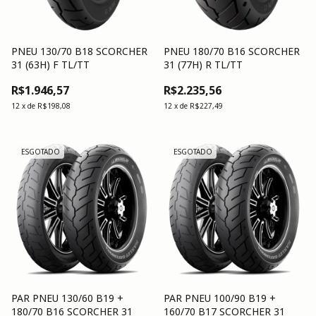
PNEU 130/70 B18 SCORCHER
PNEU 180/70 B16 SCORCHER
31 (63H) F TL/TT
31 (77H) R TL/TT
R$1.946,57
R$2.235,56
12
x
de
R$198,08
12
x
de
R$227,49
ESGOTADO
ESGOTADO
PAR PNEU 130/60 B19 +
PAR PNEU 100/90 B19 +
180/70 B16 SCORCHER 31
160/70 B17 SCORCHER 31