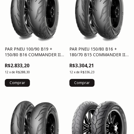
PAR PNEU 100/90 B19 +
PAR PNEU 150/80 B16 +
150/80 B16 COMMANDER III
180/70 B15 COMMANDER III
CRSR
CRSR
R$2.833,20
R$3.304,21
12
x
de
R$288,30
12
x
de
R$336,23