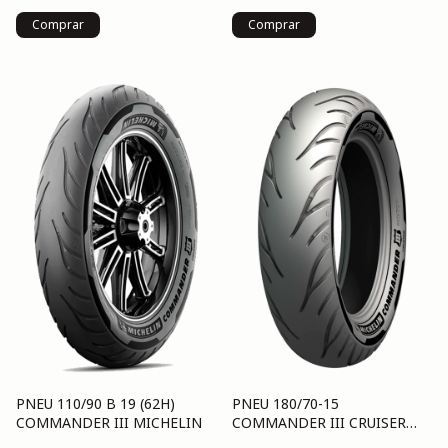
PNEU 110/90 B 19 (62H)
PNEU 180/70-15
COMMANDER III MICHELIN
COMMANDER III CRUISER
(76H) R