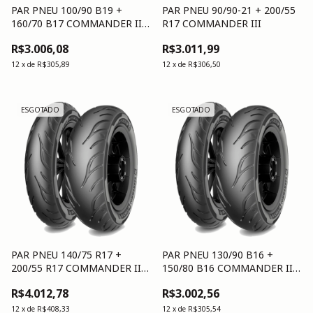
PAR PNEU 100/90 B19 +
PAR PNEU 90/90-21 + 200/55
160/70 B17 COMMANDER III
R17 COMMANDER III
CRSR
R$3.006,08
R$3.011,99
12
x
de
R$305,89
12
x
de
R$306,50
ESGOTADO
ESGOTADO
PAR PNEU 140/75 R17 +
PAR PNEU 130/90 B16 +
200/55 R17 COMMANDER III
150/80 B16 COMMANDER III
CRSR
CRSR
R$4.012,78
R$3.002,56
12
x
de
R$408,33
12
x
de
R$305,54