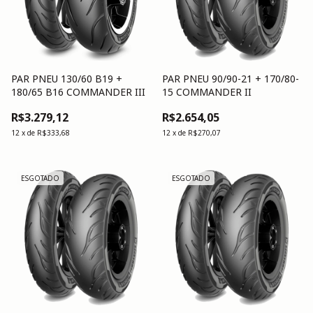
PAR PNEU 130/60 B19 +
PAR PNEU 90/90-21 + 170/80-
180/65 B16 COMMANDER III
15 COMMANDER II
R$3.279,12
R$2.654,05
12
x
de
R$333,68
12
x
de
R$270,07
ESGOTADO
ESGOTADO