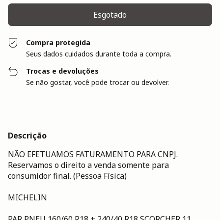
Compra protegida
Seus dados cuidados durante toda a compra.
Trocas e devoluções
Se não gostar, você pode trocar ou devolver.
Descrição
NÃO EFETUAMOS FATURAMENTO PARA CNPJ.
Reservamos o direito a venda somente para
consumidor final. (Pessoa Física)
MICHELIN
PAR PNEU 160/60 R18 + 240/40 R18 SCORCHER 11