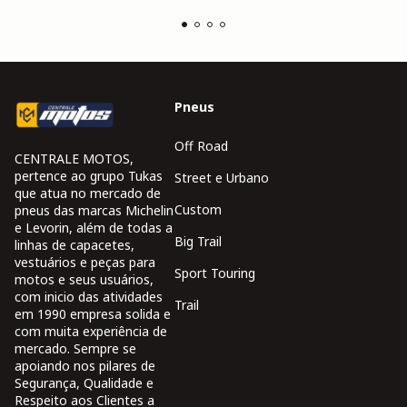
Pneus
Off Road
CENTRALE MOTOS,
pertence ao grupo Tukas
Street e Urbano
que atua no mercado de
Custom
pneus das marcas Michelin
e Levorin, além de todas a
Big Trail
linhas de capacetes,
vestuários e peças para
Sport Touring
motos e seus usuários,
com inicio das atividades
Trail
em 1990 empresa solida e
com muita experiência de
mercado. Sempre se
apoiando nos pilares de
Segurança, Qualidade e
Respeito aos Clientes a