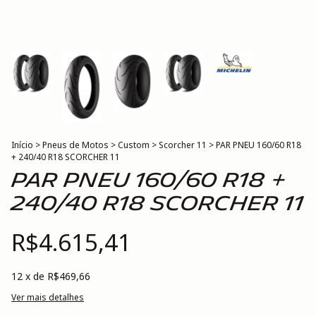
Início
>
Pneus de Motos
>
Custom
>
Scorcher 11
>
PAR PNEU 160/60 R18
+ 240/40 R18 SCORCHER 11
PAR PNEU 160/60 R18 +
240/40 R18 SCORCHER 11
R$4.615,41
12
x de
R$469,66
Ver mais detalhes