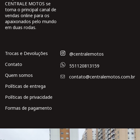
CENTRALE MOTOS se
torna o principal canal de
vendas online para os
apaixonados pelo mundo
em duas rodas.
Trocas e Devoluções
@centralemotos
Contato
551120813159
Quem somos
contato@centralemotos.com.br
Políticas de entrega
Políticas de privacidade
Formas de pagamento