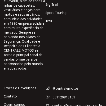
e Levorin, além de todas a
Big Trail
linhas de capacetes,
vestuários e peças para
Sport Touring
motos e seus usuários,
com inicio das atividades
Trail
em 1990 empresa solida e
com muita experiência de
mercado. Sempre se
apoiando nos pilares de
Segurança, Qualidade e
Respeito aos Clientes a
CENTRALE MOTOS se
torna o principal canal de
vendas online para os
apaixonados pelo mundo
em duas rodas.
Trocas e Devoluções
@centralemotos
Contato
551120813159
Quem somos
contato@centralemotos.com.br