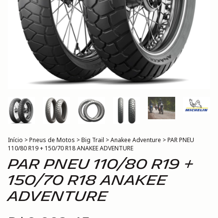
Início
>
Pneus de Motos
>
Big Trail
>
Anakee Adventure
>
PAR PNEU
110/80 R19 + 150/70 R18 ANAKEE ADVENTURE
PAR PNEU 110/80 R19 +
150/70 R18 ANAKEE
ADVENTURE