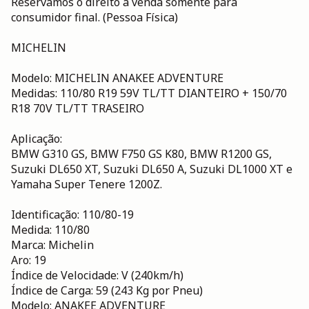
Reservamos o direito a venda somente para
consumidor final. (Pessoa Física)
MICHELIN
Modelo: MICHELIN ANAKEE ADVENTURE
Medidas: 110/80 R19 59V TL/TT DIANTEIRO + 150/70
R18 70V TL/TT TRASEIRO
Aplicação:
BMW G310 GS, BMW F750 GS K80, BMW R1200 GS,
Suzuki DL650 XT, Suzuki DL650 A, Suzuki DL1000 XT e
Yamaha Super Tenere 1200Z.
Identificação: 110/80-19
Medida: 110/80
Marca: Michelin
Aro: 19
Índice de Velocidade: V (240km/h)
Índice de Carga: 59 (243 Kg por Pneu)
Modelo: ANAKEE ADVENTURE