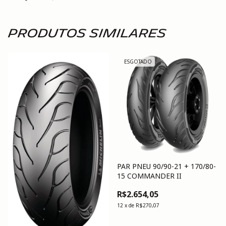
Produtos similares
ESGOTADO
PAR PNEU 90/90-21 + 170/80-
15 COMMANDER II
R$2.654,05
12
x
de
R$270,07