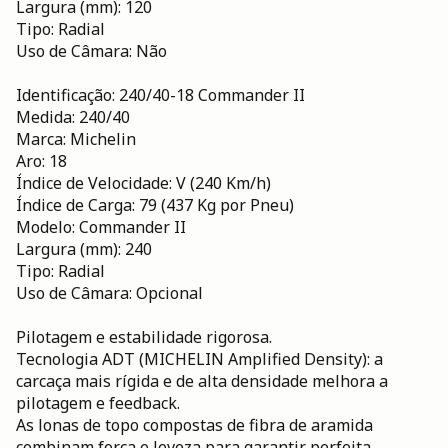
Largura (mm): 120
Tipo: Radial
Uso de Câmara: Não
Identificação: 240/40-18 Commander II
Medida: 240/40
Marca: Michelin
Aro: 18
Índice de Velocidade: V (240 Km/h)
Índice de Carga: 79 (437 Kg por Pneu)
Modelo: Commander II
Largura (mm): 240
Tipo: Radial
Uso de Câmara: Opcional
Pilotagem e estabilidade rigorosa.
Tecnologia ADT (MICHELIN Amplified Density): a
carcaça mais rígida e de alta densidade melhora a
pilotagem e feedback.
As lonas de topo compostas de fibra de aramida
combinam força e leveza para garantir perfeita