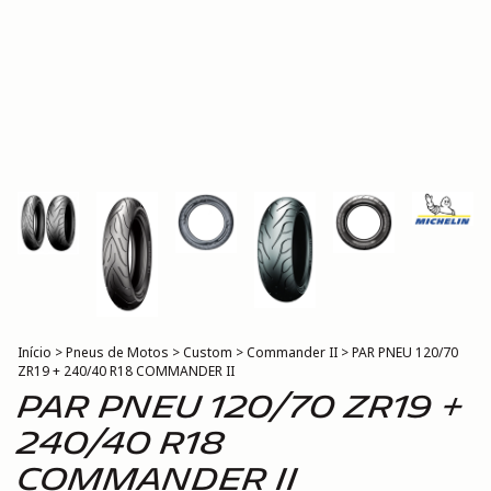
Início
>
Pneus de Motos
>
Custom
>
Commander II
>
PAR PNEU 120/70
ZR19 + 240/40 R18 COMMANDER II
PAR PNEU 120/70 ZR19 +
240/40 R18
COMMANDER II