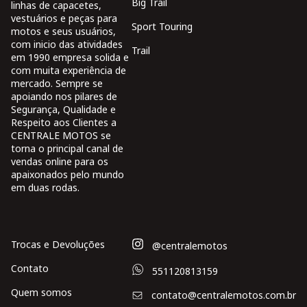
Big Trail
linhas de capacetes,
vestuários e peças para
Sport Touring
motos e seus usuários,
com inicio das atividades
Trail
em 1990 empresa solida e
com muita experiência de
mercado. Sempre se
apoiando nos pilares de
Segurança, Qualidade e
Respeito aos Clientes a
CENTRALE MOTOS se
torna o principal canal de
vendas online para os
apaixonados pelo mundo
em duas rodas.
Trocas e Devoluções
@centralemotos
Contato
551120813159
Quem somos
contato@centralemotos.com.br