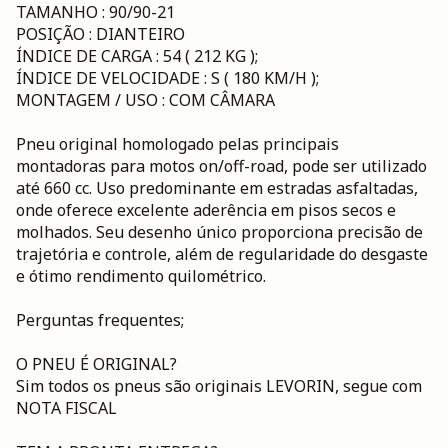
TAMANHO : 90/90-21
POSIÇÃO : DIANTEIRO
ÍNDICE DE CARGA : 54 ( 212 KG );
ÍNDICE DE VELOCIDADE : S ( 180 KM/H );
MONTAGEM / USO : COM CÂMARA
Pneu original homologado pelas principais
montadoras para motos on/off-road, pode ser utilizado
até 660 cc. Uso predominante em estradas asfaltadas,
onde oferece excelente aderência em pisos secos e
molhados. Seu desenho único proporciona precisão de
trajetória e controle, além de regularidade do desgaste
e ótimo rendimento quilométrico.
Perguntas frequentes;
O PNEU É ORIGINAL?
Sim todos os pneus são originais LEVORIN, segue com
NOTA FISCAL