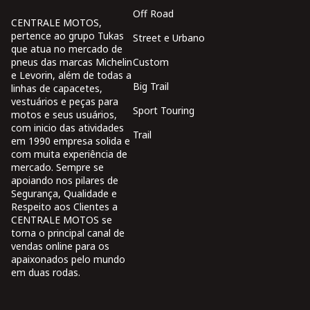
Off Road
CENTRALE MOTOS,
pertence ao grupo Tukas
Street e Urbano
que atua no mercado de
Custom
pneus das marcas Michelin
e Levorin, além de todas a
Big Trail
linhas de capacetes,
vestuários e peças para
Sport Touring
motos e seus usuários,
com inicio das atividades
Trail
em 1990 empresa solida e
com muita experiência de
mercado. Sempre se
apoiando nos pilares de
Segurança, Qualidade e
Respeito aos Clientes a
CENTRALE MOTOS se
torna o principal canal de
vendas online para os
apaixonados pelo mundo
em duas rodas.