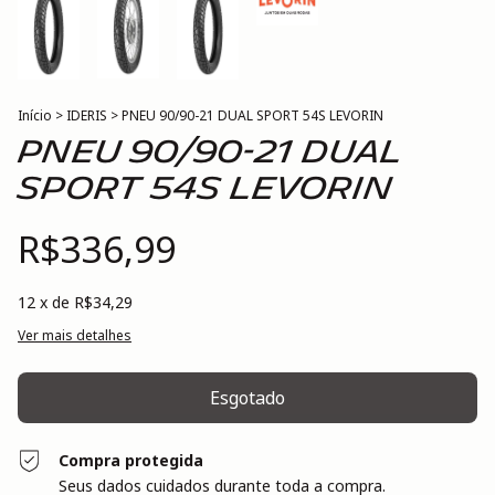
Início
>
IDERIS
>
PNEU 90/90-21 DUAL SPORT 54S LEVORIN
PNEU 90/90-21 DUAL
SPORT 54S LEVORIN
R$336,99
12
x de
R$34,29
Ver mais detalhes
Compra protegida
Seus dados cuidados durante toda a compra.