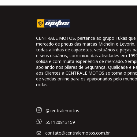
CENTRALE MOTOS, pertence ao grupo Tukas que 
mercado de pneus das marcas Michelin e Levorin,
todas a linhas de capacetes, vestuários e peças 
e seus usuários, com inicio das atividades em 19
solida e com muita experiência de mercado. Semp
apoiando nos pilares de Segurança, Qualidade e R
aos Clientes a CENTRALE MOTOS se torna o princi
de vendas online para os apaixonados pelo mund
rodas.
@centralemotos
551120813159
contato@centralemotos.com.br