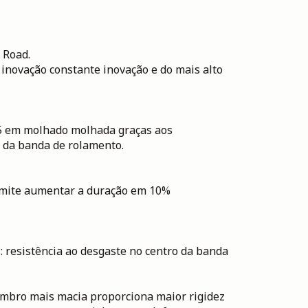
 Road.
inovação constante inovação e do mais alto
5 em molhado molhada graças aos
 da banda de rolamento.
rmite aumentar a duração em 10%
: resistência ao desgaste no centro da banda
mbro mais macia proporciona maior rigidez