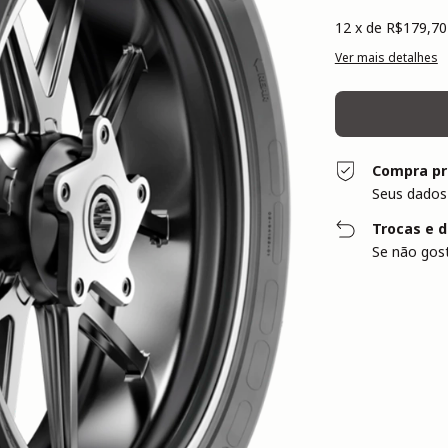
12
x de
R$179,70
Ver mais detalhes
Compra pr
Seus dados
Trocas e 
Se não gost