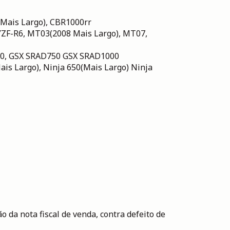
(Mais Largo), CBR1000rr
 YZF-R6, MT03(2008 Mais Largo), MT07,
1250, GSX SRAD750 GSX SRAD1000
ais Largo), Ninja 650(Mais Largo) Ninja
o da nota fiscal de venda, contra defeito de