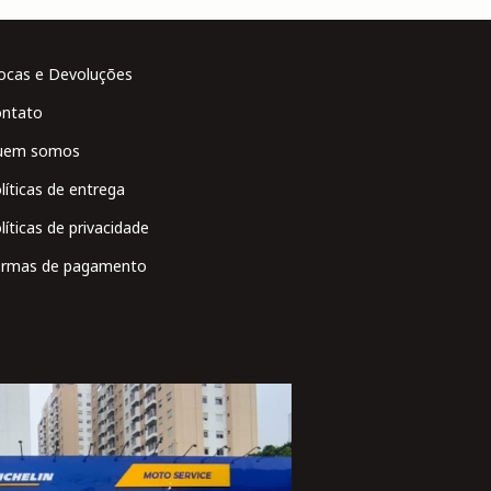
ocas e Devoluções
ntato
uem somos
líticas de entrega
líticas de privacidade
rmas de pagamento