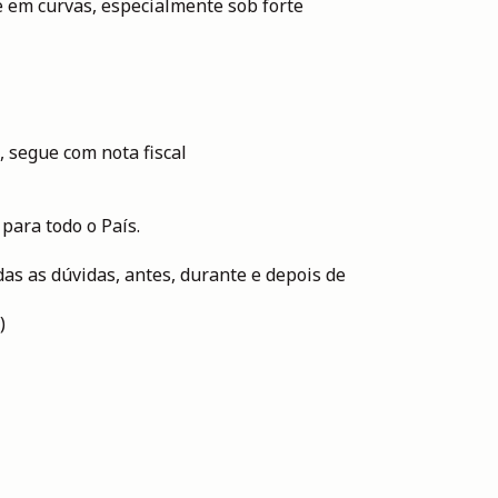
e em curvas, especialmente sob forte
 segue com nota fiscal
para todo o País.
as as dúvidas, antes, durante e depois de
)